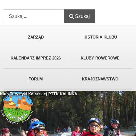
Szukaj
Szukaj
ZARZĄD
HISTORIA KLUBU
KALENDARZ IMPREZ 2026
KLUBY ROWEROWE
FORUM
KRAJOZNAWSTWO
Klub Turystyki Kolarskiej PTTK KALINKA