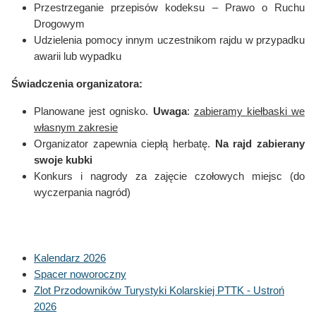
Przestrzeganie przepisów kodeksu – Prawo o Ruchu
Drogowym
Udzielenia pomocy innym uczestnikom rajdu w przypadku
awarii lub wypadku
Świadczenia organizatora:
Planowane jest ognisko.
Uwaga
:
zabieramy kiełbaski we
własnym zakresie
Organizator zapewnia ciepłą herbatę.
Na rajd zabierany
swoje kubki
Konkurs i nagrody za zajęcie czołowych miejsc (do
wyczerpania nagród)
Kalendarz 2026
Spacer noworoczny
Zlot Przodowników Turystyki Kolarskiej PTTK - Ustroń
2026