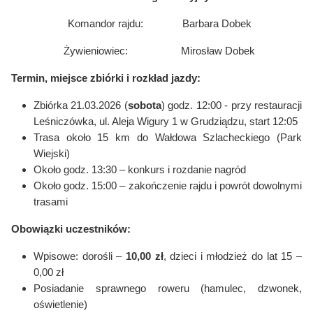
Komandor rajdu: Barbara Dobek
Żywieniowiec: Mirosław Dobek
Termin, miejsce zbiórki i rozkład jazdy:
Zbiórka 21.03.2026 (
sobota
) godz. 12:00 - przy restauracji
Leśniczówka, ul. Aleja Wigury 1 w Grudziądzu, start 12:05
Trasa około 15 km do Wałdowa Szlacheckiego (Park
Wiejski)
Około godz. 13:30 – konkurs i rozdanie nagród
Około godz. 15:00 – zakończenie rajdu i powrót dowolnymi
trasami
Obowiązki uczestników:
Wpisowe: dorośli –
10,00 zł
, dzieci i młodzież do lat 15 –
0,00 zł
Posiadanie sprawnego roweru (hamulec, dzwonek,
oświetlenie)