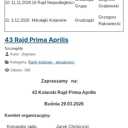
10
11.11.2026
16 Rajd Niepodległości
Grupa
Grabowski
Grzegorz
11
3.12.2026
Mikołajki Kolarskie
Grudziądz
Rakowiecki
43 Rajd Prima Aprilis
Szczegóły
Autor:
zbigniew
Kategoria:
Rajdy klubowe - aktualności
Odsłon: 340
Zapraszamy na:
43 Kolarski Rajd Prima Aprilis
Buśnia 29.03.2026
Komitet organizacyjny:
Komandor rajdu Jacek Chróścicki