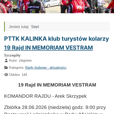
Jesteś tutaj:
Start
PTTK KALINKA klub turystów kolarzy
19 Rajd IN MEMORIAM VESTRAM
Szczegóły
Autor:
zbigniew
Kategoria:
Rajdy klubowe - aktualności
Odsłon: 144
19 Rajd IN MEMORIAM VESTRAM
KOMANDOR RAJDU - Arek Skrzypek
Zbiórka 28.06.2026 (niedziela) godz. 9:00 przy