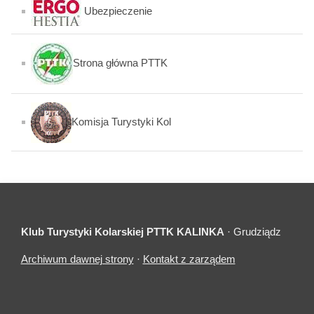
Ubezpieczenie
Strona główna PTTK
Komisja Turystyki Kol
Klub Turystyki Kolarskiej PTTK KALINKA
· Grudziądz
Archiwum dawnej strony
·
Kontakt z zarządem