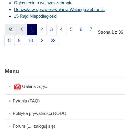
Ogłoszenie o walnym zebraniu
Uchwała w sprawie zwołania Walnego Zebrania.
15 Rajd Niepodległości
1
2
3
4
5
6
7
Strona 1 z 96
8
9
10
Menu
Galeria zdjęć
Pytania (FAQ)
Polityka prywatności RODO
Forum (.... zaloguj się)