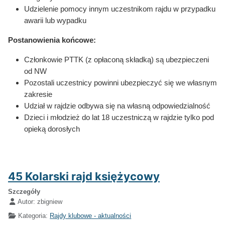
Udzielenie pomocy innym uczestnikom rajdu w przypadku
awarii lub wypadku
Postanowienia końcowe:
Członkowie PTTK (z opłaconą składką) są ubezpieczeni
od NW
Pozostali uczestnicy powinni ubezpieczyć się we własnym
zakresie
Udział w rajdzie odbywa się na własną odpowiedzialność
Dzieci i młodzież do lat 18 uczestniczą w rajdzie tylko pod
opieką dorosłych
45 Kolarski rajd księżycowy
Szczegóły
Autor:
zbigniew
Kategoria:
Rajdy klubowe - aktualności