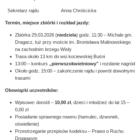
Sekretarz rajdu Anna Chróścicka
Termin, miejsce zbiórki i rozkład jazdy:
Zbiórka 29.03.2026 (
niedziela
) godz. 11:30 – Michale gm.
Dragacz, tuż przy moście im. Bronisława Malinowskiego
na zachodnim brzegu Wisły
Trasa około 13 km do wsi kociewskiej Buśni
13:00 – konkurs
„pierwszokwietniowy”
i rozdanie nagród
Około godz. 15:00 – zakończenie rajdu i powrót dowolnymi
trasami
Obowiązki uczestników:
Wpisowe: dorośli –
10,00 zł
, dzieci i młodzież do lat 15 –
0,00 zł
Posiadanie sprawnego roweru (hamulec, dzwonek,
oświetlenie)
Przestrzeganie przepisów kodeksu – Prawo o Ruchu
Drogowym