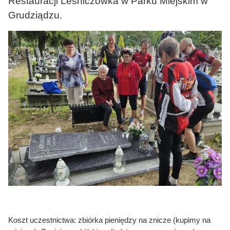
Restauracji Leśniczówka w Parku Miejskim w
Grudziądzu.
Koszt uczestnictwa: zbiórka pieniędzy na znicze (kupimy na